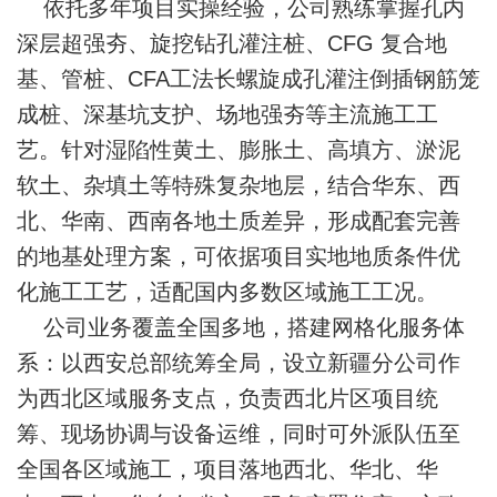
依托多年项目实操经验，公司熟练掌握孔内
深层超强夯、旋挖钻孔灌注桩、CFG 复合地
基、管桩、CFA工法长螺旋成孔灌注倒插钢筋笼
成桩、深基坑支护、场地强夯等主流施工工
艺。针对湿陷性黄土、膨胀土、高填方、淤泥
软土、杂填土等特殊复杂地层，结合华东、西
北、华南、西南各地土质差异，形成配套完善
的地基处理方案，可依据项目实地地质条件优
化施工工艺，适配国内多数区域施工工况。
公司业务覆盖全国多地，搭建网格化服务体
系：以西安总部统筹全局，设立新疆分公司作
为西北区域服务支点，负责西北片区项目统
筹、现场协调与设备运维，同时可外派队伍至
全国各区域施工，项目落地西北、华北、华