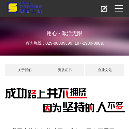
用心 • 激活无限
咨询热线：029-88089699. 187-2900-8889.
关于我们
资质证书
企业文化