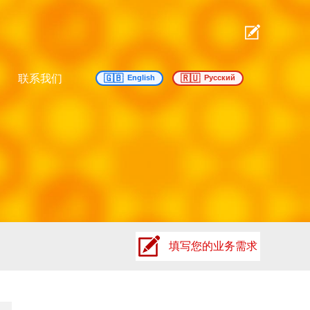
联系我们
🇬🇧
🇷🇺
English
Русский
填写您的业务需求