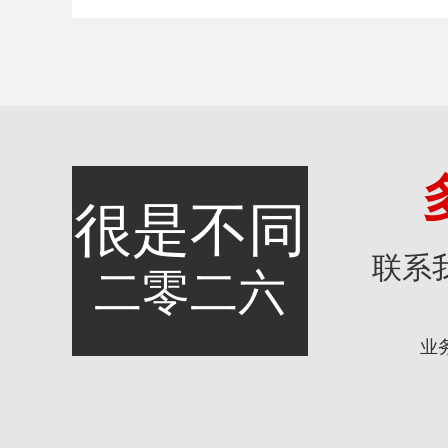
很是不同
联系
二零二六
业