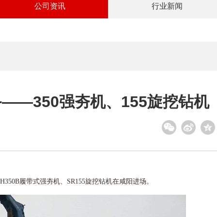
公司资讯
行业新闻
——350强夯机、155旋挖钻机
H350B履带式强夯机、SR155旋挖钻机在咸阳进场。